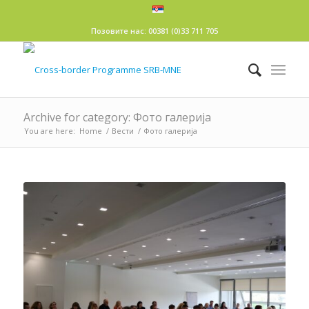
Позовите нас: 00381 (0)33 711 705
Archive for category: Фото галерија
You are here:
Home
/
Вести
/
Фото галерија