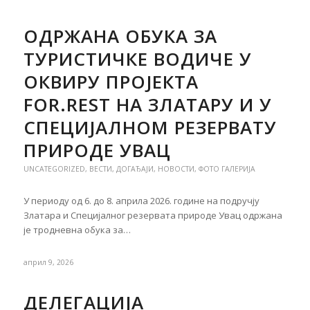
ОДРЖАНА ОБУКА ЗА
ТУРИСТИЧКЕ ВОДИЧЕ У
ОКВИРУ ПРОЈЕКТА
FOR.REST НА ЗЛАТАРУ И У
СПЕЦИЈАЛНОМ РЕЗЕРВАТУ
ПРИРОДЕ УВАЦ
UNCATEGORIZED
,
ВЕСТИ
,
ДОГАЂАЈИ
,
НОВОСТИ
,
ФОТО ГАЛЕРИЈА
У периоду од 6. до 8. априла 2026. године на подручју
Златара и Специјалног резервата природе Увац одржана
је тродневна обука за…
април 9, 2026
ДЕЛЕГАЦИЈА