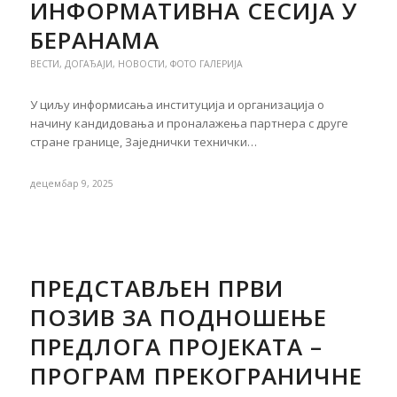
ИНФОРМАТИВНА СЕСИЈА У
БЕРАНАМА
ВЕСТИ
,
ДОГАЂАЈИ
,
НОВОСТИ
,
ФОТО ГАЛЕРИЈА
У циљу информисања институција и организација о
начину кандидовања и проналажења партнера с друге
стране границе, Заједнички технички…
децембар 9, 2025
ПРЕДСТАВЉЕН ПРВИ
ПОЗИВ ЗА ПОДНОШЕЊЕ
ПРЕДЛОГА ПРОЈЕКАТА –
ПРОГРАМ ПРЕКОГРАНИЧНЕ