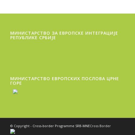
МИНИСТАРСТВО ЗА ЕВРОПСКЕ ИНТЕГРАЦИЈЕ
РЕПУБЛИКЕ СРБИЈЕ
МИНИСТАРСТВО ЕВРОПСКИХ ПОСЛОВА ЦРНЕ
ГОРE
© Copyright -
Cross-border Programme SRB-MNE
Cross Border