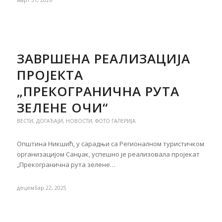
ЗАВРШЕНА РЕАЛИЗАЦИЈА
ПРОЈЕКТА
„ПРЕКОГРАНИЧНА РУТА
ЗЕЛЕНЕ ОЧИ“
ВЕСТИ
,
ДОГАЂАЈИ
,
НОВОСТИ
,
ФОТО ГАЛЕРИЈА
Општина Никшић, у сарадњи са Регионалном туристичком
организацијом Санџак, успешно је реализовала пројекат
„Прекогранична рута зелене…
децембар 22, 2025