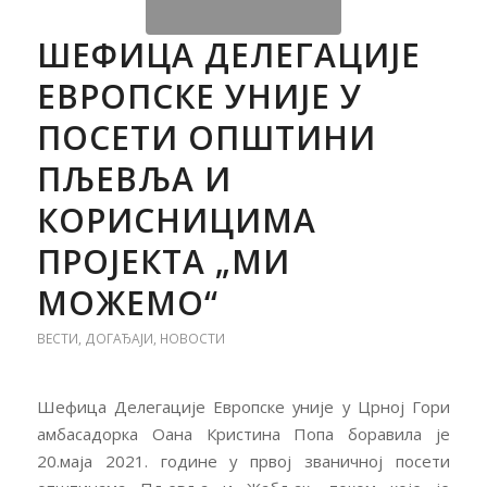
ШЕФИЦА ДЕЛЕГАЦИЈЕ
ЕВРОПСКЕ УНИЈЕ У
ПОСЕТИ ОПШТИНИ
ПЉЕВЉА И
КОРИСНИЦИМА
ПРОЈЕКТА „МИ
МОЖЕМО“
ВЕСТИ
,
ДОГАЂАЈИ
,
НОВОСТИ
Шефица Делегације Европске уније у Црној Гори
амбасадорка Оана Кристина Попа боравила је
20.маја 2021. године у првој званичној посети