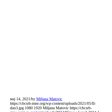
мај 14, 2021
/
by
Miljana Matovic
https://cbcsrb-mne.org/wp-content/uploads/2021/05/II-
dan3.jpg
1080
1920
Miljana Matovic
https://cbcsrb-