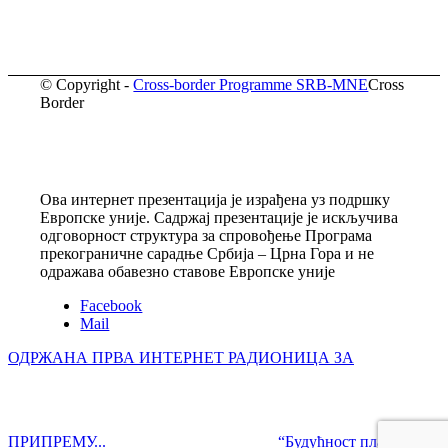
© Copyright -
Cross-border Programme SRB-MNE
Cross
Border
Ова интернет презентација је израђена уз подршку
Европске уније. Садржај презентације је искључива
одговорност структура за спровођење Програма
прекограничне сарадње Србија – Црна Гора и не
одражава обавезно ставове Европске уније
Facebook
Mail
ОДРЖАНА ПРВА ИНТЕРНЕТ РАДИОНИЦА ЗА
ПРИПРЕМУ...
“Будућност планете је