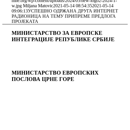
mne.org/wp-content/uploads/2024/05/new-logo2-2024-1-
w.jpg
Miljana Matovic
2021-05-14 08:54:35
2021-05-14
09:06:13
УСПЕШНО ОДРЖАНА ДРУГА ИНТЕРНЕТ
РАДИОНИЦА НА ТЕМУ ПРИПРЕМЕ ПРЕДЛОГА
ПРОЈЕКАТА
МИНИСТАРСТВО ЗА ЕВРОПСКЕ
ИНТЕГРАЦИЈЕ РЕПУБЛИКЕ СРБИЈЕ
МИНИСТАРСТВО ЕВРОПСКИХ
ПОСЛОВА ЦРНЕ ГОРE