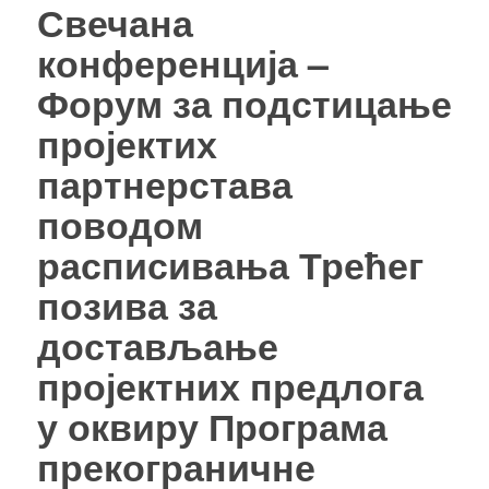
Свечана
конференција –
Форум за подстицање
пројектих
партнерстава
поводом
расписивања Трећег
позива за
достављање
пројектних предлога
у оквиру Програма
прекограничне