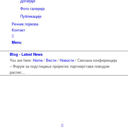
Догађаји
Фото галерија
Публикације
Речник појмова
Контакт
Menu
Blog - Latest News
You are here:
Home
/
Вести
/
Новости
/
Свечана конференција
– Форум за подстицање пројектих партнерстава поводом
распис...