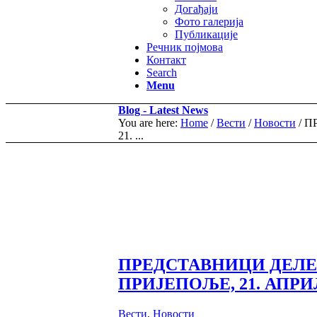
Догађаји
Фото галерија
Публикације
Речник појмова
Контакт
Search
Menu
Blog - Latest News
You are here:
Home
/
Вести
/
Новости
/
П
21. ...
ПРЕДСТАВНИЦИ ДЕЛЕГ
ПРИЈЕПОЉЕ, 21. АПРИЛ
Вести
,
Новости