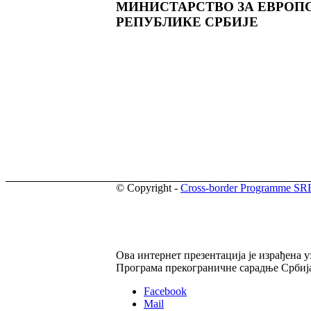
МИНИСТАРСТВО ЗА ЕВРОП
РЕПУБЛИКЕ СРБИЈЕ
© Copyright -
Cross-border Programme S
Ова интернет презентација је израђена 
Програма прекограничне сарадње Србија
Facebook
Mail