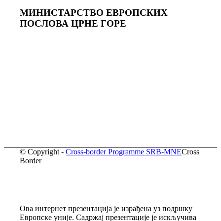
МИНИСТАРСТВО ЕВРОПСКИХ
ПОСЛОВА ЦРНЕ ГОРE
© Copyright -
Cross-border Programme SRB-MNE
Cross
Border
Ова интернет презентација је израђена уз подршку
Европске уније. Садржај презентације је искључива