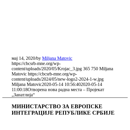
мај 14, 2020
/
by
Miljana Matovic
https://cbcsrb-mne.org/wp-
content/uploads/2020/05/Krojac_3.jpg
365
750
Miljana
Matovic
https://cbcsrb-mne.org/wp-
content/uploads/2024/05/new-logo2-2024-1-w.jpg
Miljana Matovic
2020-05-14 10:56:40
2020-05-14
11:00:18
Отворена нова радна места – Пројекат
„Занатлија“
МИНИСТАРСТВО ЗА ЕВРОПСКЕ
ИНТЕГРАЦИЈЕ РЕПУБЛИКЕ СРБИЈЕ