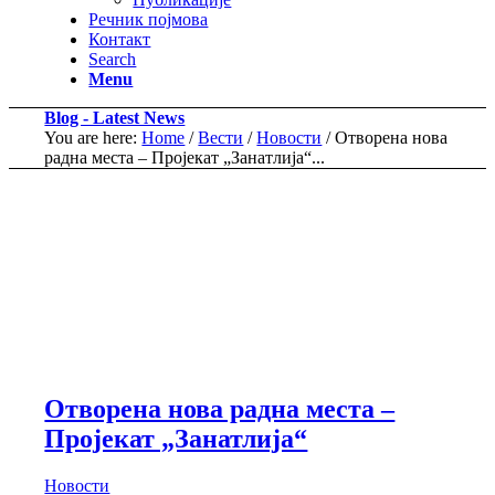
Речник појмова
Контакт
Search
Menu
Blog - Latest News
You are here:
Home
/
Вести
/
Новости
/
Отворена нова
радна места – Пројекат „Занатлија“...
Отворена нова радна места –
Пројекат „Занатлија“
Новости