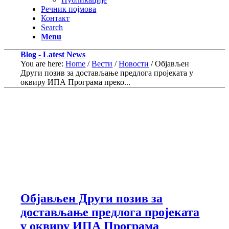
Речник појмова
Контакт
Search
Menu
Blog - Latest News
You are here:
Home
/
Вести
/
Новости
/
Објављен
Други позив за достављање предлога пројеката у
оквиру ИПА Програма преко...
Објављен Други позив за
достављање предлога пројеката
у оквиру ИПА Програма