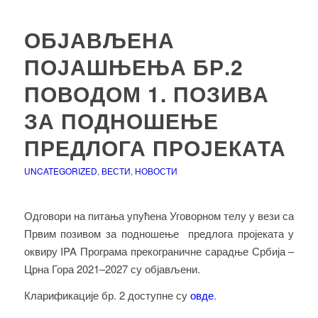
ОБЈАВЉЕНА
ПОЈАШЊЕЊА БР.2
ПОВОДОМ 1. ПОЗИВА
ЗА ПОДНОШЕЊЕ
ПРЕДЛОГА ПРОЈЕКАТА
UNCATEGORIZED
,
ВЕСТИ
,
НОВОСТИ
Одговори на питања упућена Уговорном телу у вези са
Првим позивом за подношење предлога пројеката у
оквиру IPA Програма прекограничне сарадње Србија –
Црна Гора 2021–2027 су објављени.
Кларификације бр. 2 доступне су
овде
.