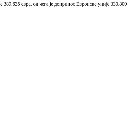
је 389.635 евра, од чега је допринос Европске уније 330.800