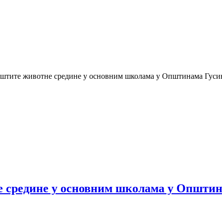
аштите животне средине у основним школама у Општинама Гусињ
е средине у основним школама у Општи