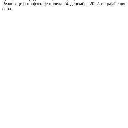
Реализација пројекта је почела 24. децембра 2022. и трајаће две
евра.