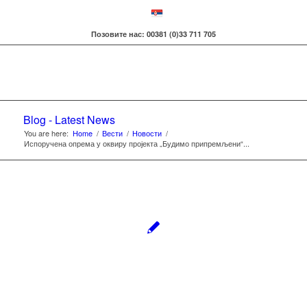
Позовите нас: 00381 (0)33 711 705
Blog - Latest News
You are here:
Home
/
Вести
/
Новости
/
Испоручена опрема у оквиру пројекта „Будимо припремљени“...