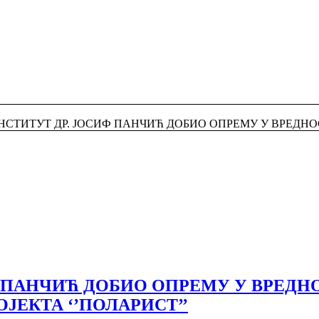
НСТИТУТ ДР. ЈОСИФ ПАНЧИЋ ДОБИО ОПРЕМУ У ВРЕДНОС
 ПАНЧИЋ ДОБИО ОПРЕМУ У ВРЕДНО
ЈЕКТА ‘’ПОЛАРИСТ’’