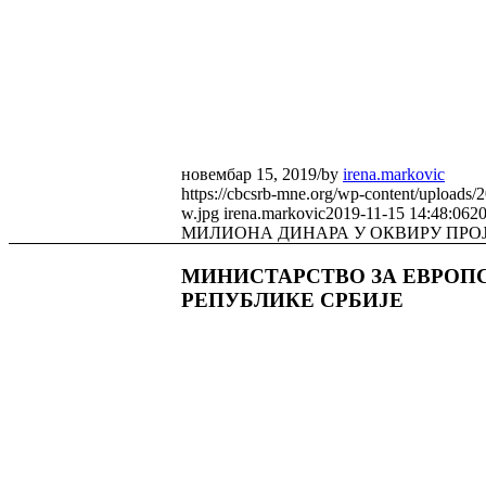
новембар 15, 2019
/
by
irena.markovic
https://cbcsrb-mne.org/wp-content/uploads/
w.jpg
irena.markovic
2019-11-15 14:48:06
20
МИЛИОНА ДИНАРА У ОКВИРУ ПРОЈЕ
МИНИСТАРСТВО ЗА ЕВРОП
РЕПУБЛИКЕ СРБИЈЕ