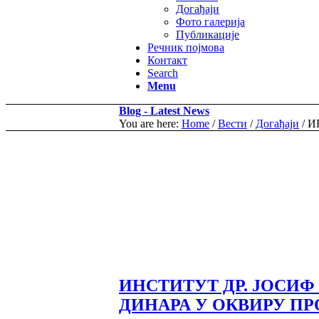
Догађаји
Фото галерија
Публикације
Речник појмова
Контакт
Search
Menu
Blog - Latest News
You are here:
Home
/
Вести
/
Догађаји
/
И
ИНСТИТУТ ДР. ЈОСИФ
ДИНАРА У ОКВИРУ ПРО