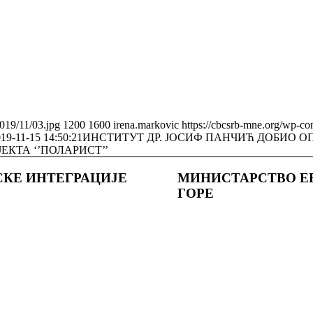
2019/11/03.jpg
1200
1600
irena.markovic
https://cbcsrb-mne.org/wp-c
19-11-15 14:50:21
ИНСТИТУТ ДР. ЈОСИФ ПАНЧИЋ ДОБИО ОП
КТА ‘’ПОЛАРИСТ’’
СКЕ ИНТЕГРАЦИЈЕ
МИНИСТАРСТВО Е
ГОРE