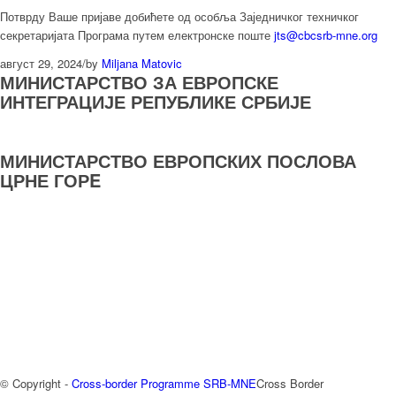
Потврду Ваше пријаве добићете од особља Заједничког техничког
секретаријата Програма путем електронске поште
jts@cbcsrb-mne.org
август 29, 2024
/
by
Miljana Matovic
МИНИСТАРСТВО ЗА ЕВРОПСКЕ
ИНТЕГРАЦИЈЕ РЕПУБЛИКЕ СРБИЈЕ
МИНИСТАРСТВО ЕВРОПСКИХ ПОСЛОВА
ЦРНЕ ГОРE
© Copyright -
Cross-border Programme SRB-MNE
Cross Border