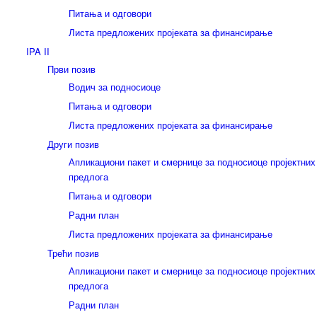
Питања и одговори
Листа предложених пројеката за финансирање
IPA II
Први позив
Водич за подносиоце
Питања и одговори
Листа предложених пројеката за финансирање
Други позив
Апликациони пакет и смернице за подносиоце пројектних
предлога
Питања и одговори
Радни план
Листа предложених пројеката за финансирање
Трећи позив
Апликациони пакет и смернице за подносиоце пројектних
предлога
Радни план