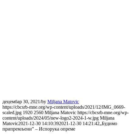
децембар 30, 2021
/
by
Miljana Matovic
https://cbcsrb-mne.org/wp-content/uploads/2021/12/IMG_0669-
scaled.jpg
1920
2560
Miljana Matovic
https://cbcsrb-mne.org/wp-
content/uploads/2024/05/new-logo2-2024-1-w.jpg
Miljana
Matovic
2021-12-30 14:10:39
2021-12-30 14:21:42
„Будимо
припремљени” – Испорука опреме